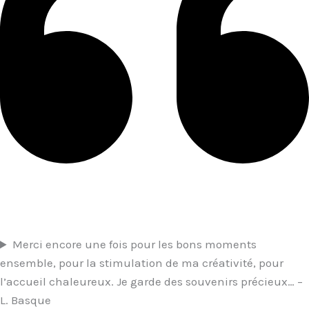
Merci encore une fois pour les bons moments
ensemble, pour la stimulation de ma créativité, pour
l’accueil chaleureux. Je garde des souvenirs précieux… –
L. Basque