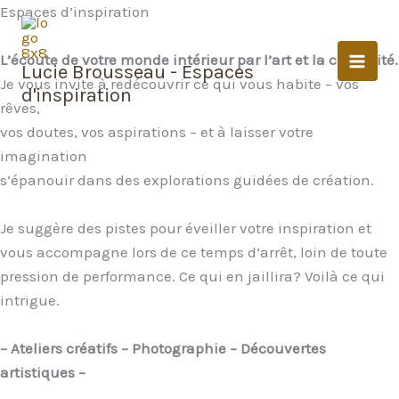
Aller
Espaces d’inspiration
au
contenu
L’écoute de votre monde intérieur par l’art et la créativité.
Lucie Brousseau - Espaces
Je vous invite à redécouvrir ce qui vous habite – vos
d'inspiration
rêves,
vos doutes, vos aspirations – et à laisser votre
imagination
s’épanouir dans des explorations guidées de création.
Je suggère des pistes pour éveiller votre inspiration et
vous accompagne lors de ce temps d’arrêt, loin de toute
pression de performance. Ce qui en jaillira? Voilà ce qui
intrigue.
– Ateliers créatifs – Photographie – Découvertes
artistiques –