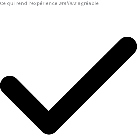
Ce qui rend l’expérience
ateliers
agréable